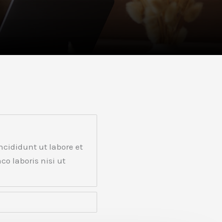
ncididunt ut labore et
o laboris nisi ut