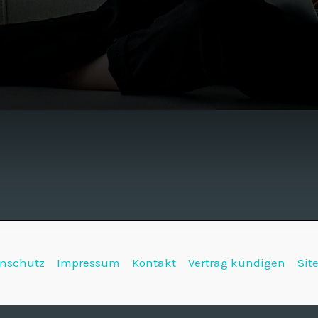
nschutz
Impressum
Kontakt
Vertrag kündigen
Sit