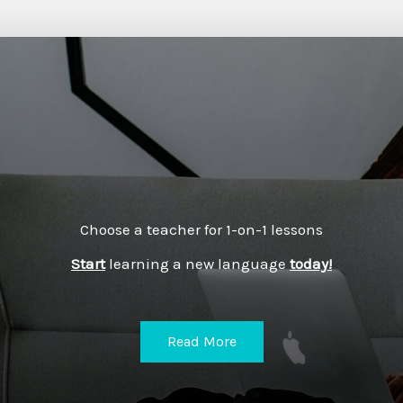
Choose a teacher for 1-on-1 lessons
Start
learning a new language
today!
Read More